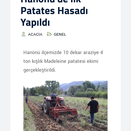
Patates Hasadı
Yapıldı
ACACIA
GENEL
Hanönü ilçemizde 10 dekar araziye 4
ton kışlık Madeleine patatesi ekimi
gerçekleştirildi.