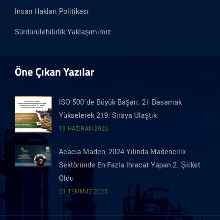
İnsan Hakları Politikası
Sürdürülebilirlik Yaklaşımımız
Öne Çıkan Yazılar
ISO 500’de Büyük Başarı: 21 Basamak
Yükselerek 219. Sıraya Ulaştık
19 HAZIRAN 2026
Acacia Maden, 2024 Yılında Madencilik
Sektöründe En Fazla İhracat Yapan 2. Şirket
Oldu
23 TEMMUZ 2025