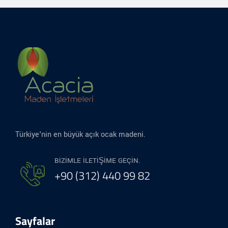
Türkiye'nin en büyük açık ocak madeni.
BIZIMLE ILETIŞIME GEÇIN.
+90 (312) 440 99 82
Sayfalar