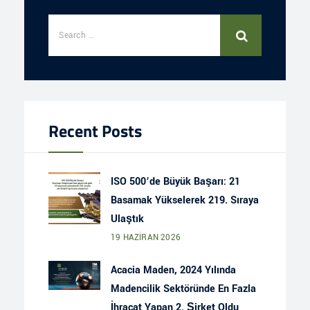
Recent Posts
ISO 500’de Büyük Başarı: 21
Basamak Yükselerek 219. Sıraya
Ulaştık
19 HAZIRAN 2026
Acacia Maden, 2024 Yılında
Madencilik Sektöründe En Fazla
İhracat Yapan 2. Şirket Oldu