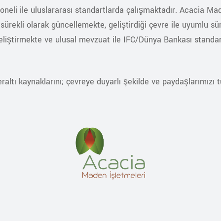
li ile uluslararası standartlarda çalışmaktadır. Acacia Made
sürekli olarak güncellemekte, geliştirdiği çevre ile uyumlu sür
ştirmekte ve ulusal mevzuat ile IFC/Dünya Bankası standartl
raltı kaynaklarını; çevreye duyarlı şekilde ve paydaşlarımızı 