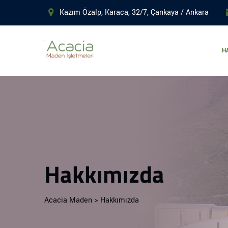
Kazım Özalp, Karaca, 32/7, Çankaya / Ankara
H
Hakkımızda
Acacia Maden
>
Hakkımızda