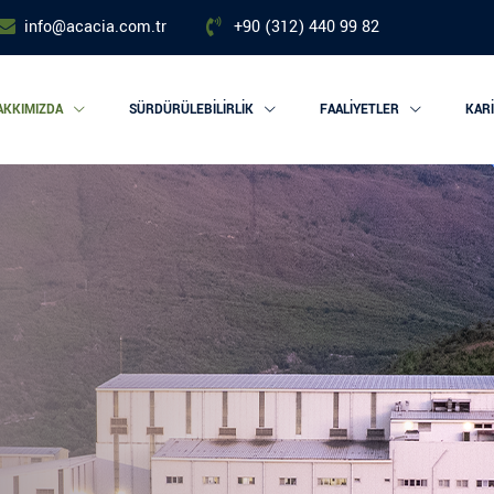
info@acacia.com.tr
+90 (312) 440 99 82
AKKIMIZDA
SÜRDÜRÜLEBILIRLIK
FAALIYETLER
KAR