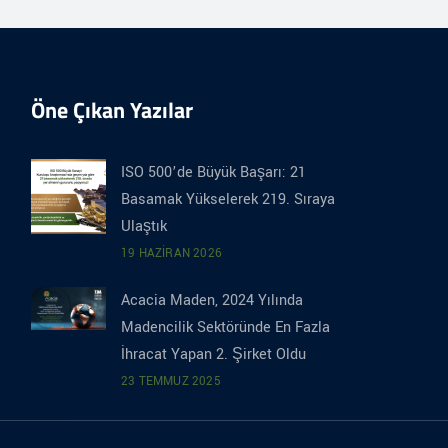
Öne Çıkan Yazılar
ISO 500’de Büyük Başarı: 21
Basamak Yükselerek 219. Sıraya
Ulaştık
19 HAZIRAN 2026
Acacia Maden, 2024 Yılında
Madencilik Sektöründe En Fazla
İhracat Yapan 2. Şirket Oldu
23 TEMMUZ 2025