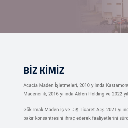
BİZ KİMİZ
Acacia Maden İşletmeleri, 2010 yılında Kastamonu 
Madencilik, 2016 yılında Akfen Holding ve 2022 yı
Gökırmak Maden İç ve Dış Ticaret A.Ş. 2021 yılın
bakır konsantresini ihraç ederek faaliyetlerini sür