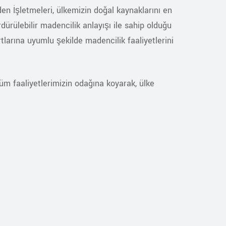
n İşletmeleri, ülkemizin doğal kaynaklarını en
dürülebilir madencilik anlayışı ile sahip olduğu
arına uyumlu şekilde madencilik faaliyetlerini
tüm faaliyetlerimizin odağına koyarak, ülke