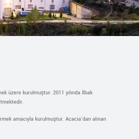
ek üzere kurulmuştur. 2011 yılında İlbak
etmektedir.
dürmek amacıyla kurulmuştur. Acacia’dan alınan