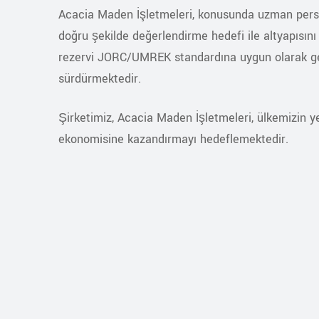
Acacia Maden İşletmeleri, konusunda uzman persone
doğru şekilde değerlendirme hedefi ile altyapısını 
rezervi JORC/UMREK standardına uygun olarak geli
sürdürmektedir.
Şirketimiz, Acacia Maden İşletmeleri, ülkemizin ye
ekonomisine kazandırmayı hedeflemektedir.