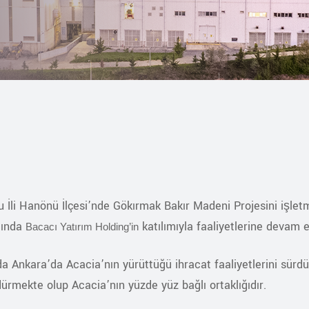
İli Hanönü İlçesi’nde Gökırmak Bakır Madeni Projesini işletm
lında
katılımıyla faaliyetlerine devam 
Bacacı Yatırım Holding’in
da Ankara’da Acacia’nın yürüttüğü ihracat faaliyetlerini sür
dürmekte olup Acacia’nın yüzde yüz bağlı ortaklığıdır.