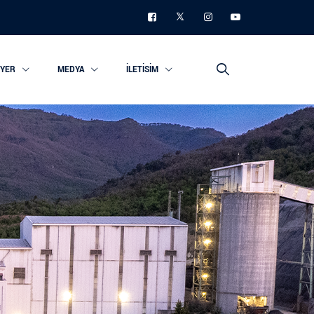
IYER
MEDYA
İLETISIM