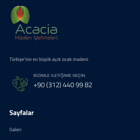
Türkiye'nin en büyük açık ocak madeni.
BIZIMLE ILETIŞIME GEÇIN.
+90 (312) 440 99 82
Sayfalar
Galeri