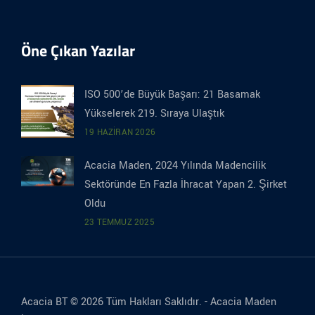
Öne Çıkan Yazılar
ISO 500’de Büyük Başarı: 21 Basamak
Yükselerek 219. Sıraya Ulaştık
19 HAZIRAN 2026
Acacia Maden, 2024 Yılında Madencilik
Sektöründe En Fazla İhracat Yapan 2. Şirket
Oldu
23 TEMMUZ 2025
Acacia BT © 2026 Tüm Hakları Saklıdır. -
Acacia Maden