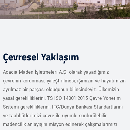
Çevresel Yaklaşım
Acacia Maden İşletmeleri A.Ş. olarak yaşadığımız
çevrenin korunması, iyileştirilmesi, işimizin ve hayatımızın
ayrılmaz bir parçası olduğunun bilincindeyiz. Ülkemizin
yasal gerekliliklerini, TS ISO 14001:2015 Çevre Yönetim
Sistemi gerekliliklerini, IFC/Dünya Bankası Standartlarını
ve taahhütlerimizi çevre ile uyumlu sürdürülebilir
madencilik anlayışını misyon edinerek çalışmalarımızı