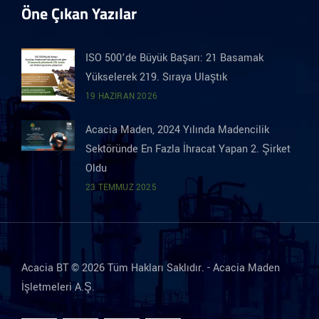
Öne Çıkan Yazılar
ISO 500’de Büyük Başarı: 21 Basamak
Yükselerek 219. Sıraya Ulaştık
19 HAZIRAN 2026
Acacia Maden, 2024 Yılında Madencilik
Sektöründe En Fazla İhracat Yapan 2. Şirket
Oldu
23 TEMMUZ 2025
Acacia BT © 2026 Tüm Hakları Saklıdır. -
Acacia Maden
İşletmeleri A.Ş.