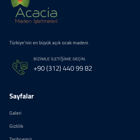
Türkiye'nin en büyük açık ocak madeni.
BIZIMLE ILETIŞIME GEÇIN.
+90 (312) 440 99 82
Sayfalar
Galeri
Gizlilik
Tarihçemiz