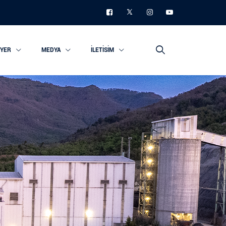
IYER
MEDYA
İLETISIM