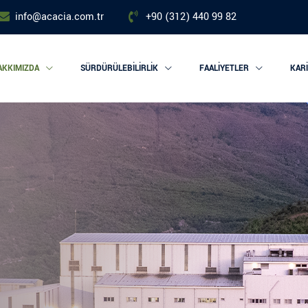
info@acacia.com.tr
+90 (312) 440 99 82
AKKIMIZDA
SÜRDÜRÜLEBILIRLIK
FAALIYETLER
KAR