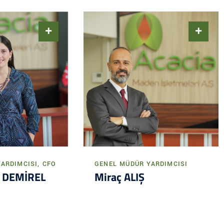
ARDIMCISI, CFO
GENEL MÜDÜR YARDIMCISI
n DEMİREL
Miraç ALIŞ