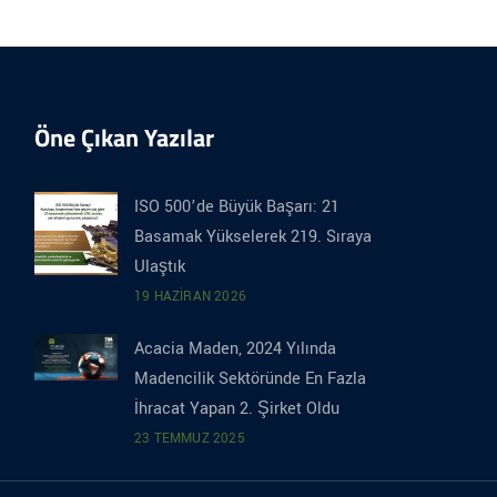
Öne Çıkan Yazılar
ISO 500’de Büyük Başarı: 21
Basamak Yükselerek 219. Sıraya
Ulaştık
19 HAZIRAN 2026
Acacia Maden, 2024 Yılında
Madencilik Sektöründe En Fazla
İhracat Yapan 2. Şirket Oldu
23 TEMMUZ 2025