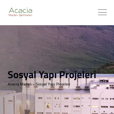
Sosyal Yapı Projeleri
Acacia Maden
>
Sosyal Yapı Projeleri