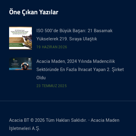
Öne Çıkan Yazılar
ISO 500’de Büyük Başarı: 21 Basamak
Yükselerek 219. Sıraya Ulaştık
19 HAZIRAN 2026
Acacia Maden, 2024 Yılında Madencilik
Sektöründe En Fazla İhracat Yapan 2. Şirket
Oldu
23 TEMMUZ 2025
Acacia BT © 2026 Tüm Hakları Saklıdır. -
Acacia Maden
İşletmeleri A.Ş.