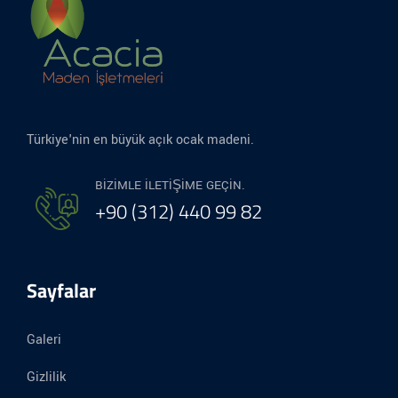
Türkiye'nin en büyük açık ocak madeni.
BIZIMLE ILETIŞIME GEÇIN.
+90 (312) 440 99 82
Sayfalar
Galeri
Gizlilik