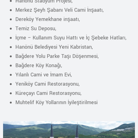
Hanönü Stadyum Projesi,
Merkez Şeyh Şabanı Veli Cami İnşaatı,
Dereköy Yemekhane inşaatı,
Temiz Su Deposu,
İçme – Kullanım Suyu Hattı ve İç Şebeke Hatları,
Hanönü Belediyesi Yeni Kabristan,
Bağdere Yolu Parke Taşı Döşenmesi,
Bağdere Köy Konağı,
Yılanlı Cami ve İmam Evi,
Yeniköy Cami Restorasyonu,
Küreçayı Cami Restorasyonu,
Muhtelif Köy Yollarının İyileştirilmesi