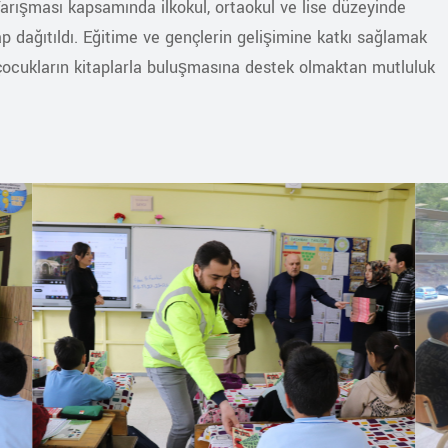
rışması kapsamında ilkokul, ortaokul ve lise düzeyinde
 dağıtıldı. Eğitime ve gençlerin gelişimine katkı sağlamak
, çocukların kitaplarla buluşmasına destek olmaktan mutluluk