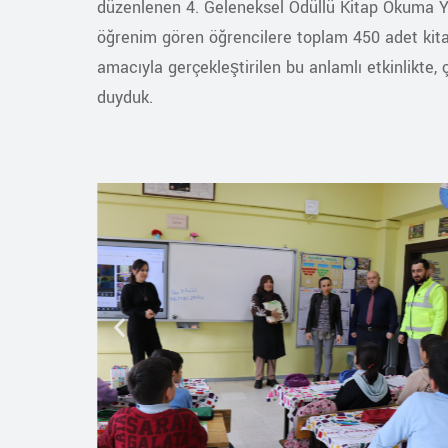
düzenlenen 4. Geleneksel Ödüllü Kitap Okuma Ya
öğrenim gören öğrencilere toplam 450 adet kitap
amacıyla gerçekleştirilen bu anlamlı etkinlikte
duyduk.