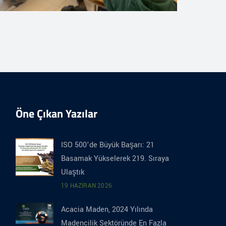
Öne Çıkan Yazılar
ISO 500’de Büyük Başarı: 21
Basamak Yükselerek 219. Sıraya
Ulaştık
19 HAZIRAN 2026
Acacia Maden, 2024 Yılında
Madencilik Sektöründe En Fazla