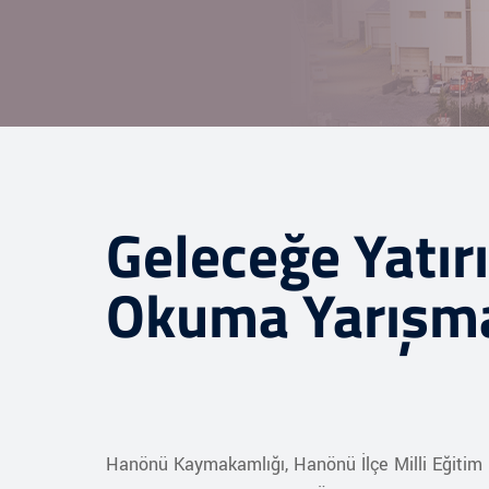
Geleceğe Yatır
Okuma Yarışm
Hanönü Kaymakamlığı, Hanönü İlçe Milli Eğitim 