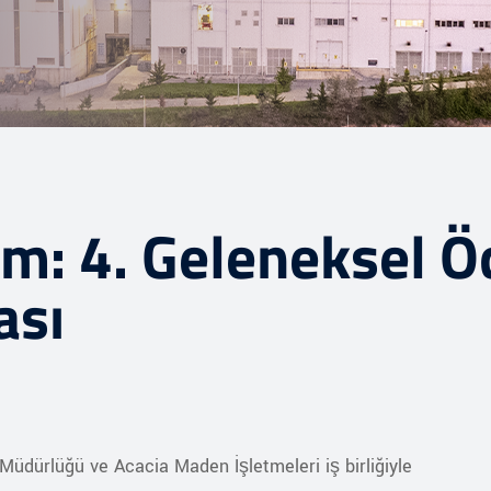
ım: 4. Geleneksel Ö
ası
Müdürlüğü ve Acacia Maden İşletmeleri iş birliğiyle