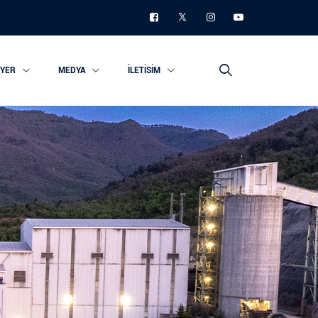
IYER
MEDYA
İLETISIM