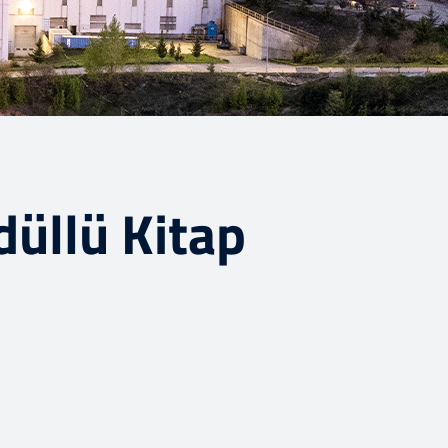
düllü Kitap