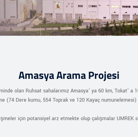
Amasya Arama Projesi
inde olan Ruhsat sahalarımız Amasya’ ya 60 km, Tokat’ a 10
e (74 Dere kumu, 554 Toprak ve 120 Kayaç numunelemesi) ger
leşmeler için potansiyel arz etmekte olup çalışmalar UMREK s