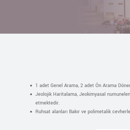
1 adet Genel Arama, 2 adet Ön Arama Dönem
Jeolojik Haritalama, Jeokimyasal numunelem
etmektedir.
Ruhsat alanları Bakır ve polimetalik cevher