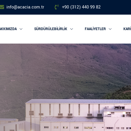
info@acacia.com.tr
+90 (312) 440 99 82
AKKIMIZDA
SÜRDÜRÜLEBILIRLIK
FAALIYETLER
KAR