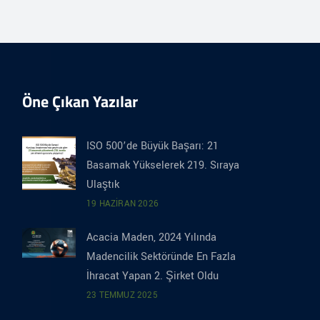
Öne Çıkan Yazılar
ISO 500’de Büyük Başarı: 21
Basamak Yükselerek 219. Sıraya
Ulaştık
19 HAZIRAN 2026
Acacia Maden, 2024 Yılında
Madencilik Sektöründe En Fazla
İhracat Yapan 2. Şirket Oldu
23 TEMMUZ 2025