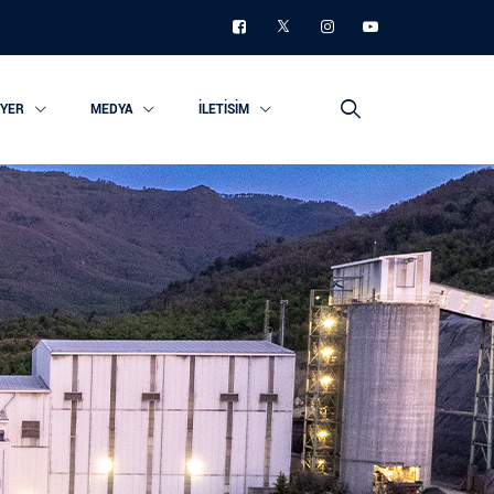
IYER
MEDYA
İLETISIM